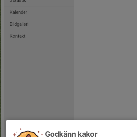
Statistik
Kalender
Bildgalleri
Kontakt
Godkänn kakor