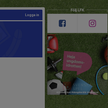
Följ LFK
Logga in