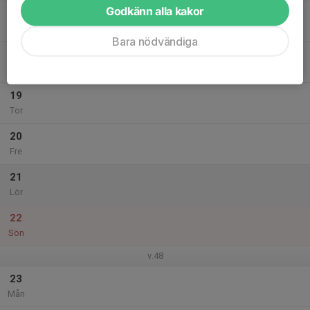
Godkänn alla kakor
17
Tis
Bara nödvändiga
18
Ons
19
Tor
20
Fre
21
Lör
22
Sön
v.48
23
Mån