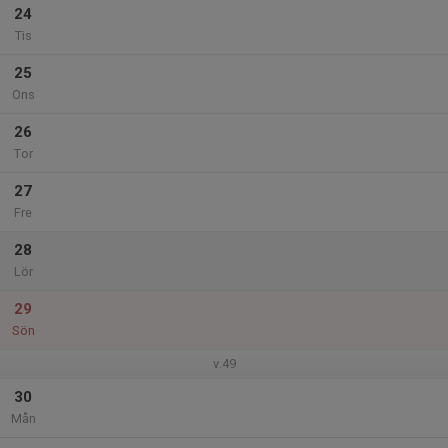
24
Tis
25
Ons
26
Tor
27
Fre
28
Lör
29
Sön
v.49
30
Mån