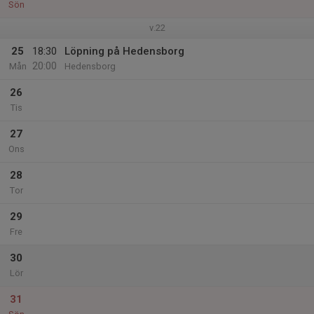
Sön
v.22
25
18:30
Löpning på Hedensborg
20:00
Mån
Hedensborg
26
Tis
27
Ons
28
Tor
29
Fre
30
Lör
31