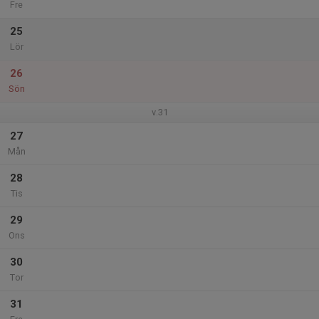
Fre
25
Lör
26
Sön
v.31
27
Mån
28
Tis
29
Ons
30
Tor
31