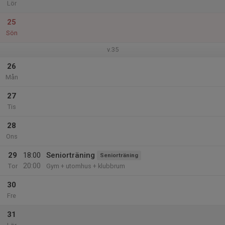
Lör
25
Sön
v.35
26
Mån
27
Tis
28
Ons
29
18:00
Seniorträning
Seniorträning
20:00
Tor
Gym + utomhus + klubbrum
30
Fre
31