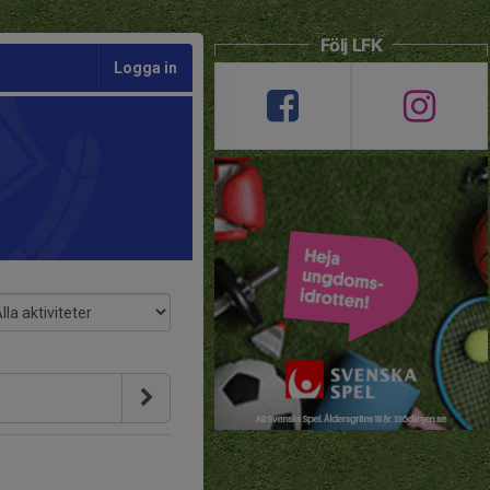
Följ LFK
Logga in