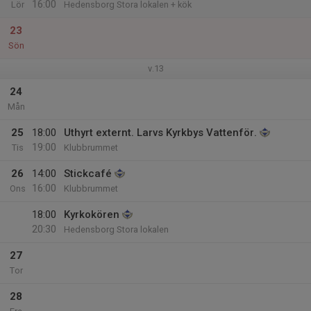
16:00
Lör
Hedensborg Stora lokalen + kök
23
Sön
v.13
24
Mån
25
18:00
Uthyrt externt. Larvs Kyrkbys Vattenför.
19:00
Tis
Klubbrummet
26
14:00
Stickcafé
16:00
Ons
Klubbrummet
18:00
Kyrkokören
20:30
Hedensborg Stora lokalen
27
Tor
28