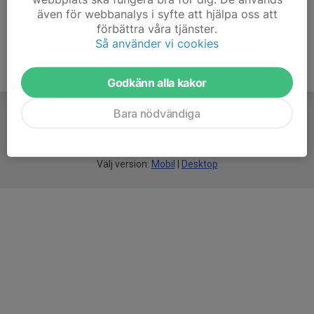
även för webbanalys i syfte att hjälpa oss att
förbättra våra tjänster.
Så använder vi cookies
Godkänn alla kakor
Bara nödvändiga
För
smarta
idrottsföreningar
Välj version:
Mobil
|
Desktop