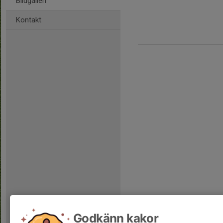
Bildgalleri
Kontakt
Godkänn kakor