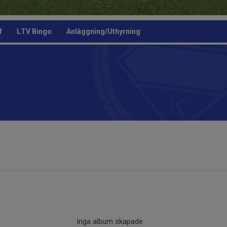
f
LTV Bingo
Anläggning/Uthyrning
Inga album skapade