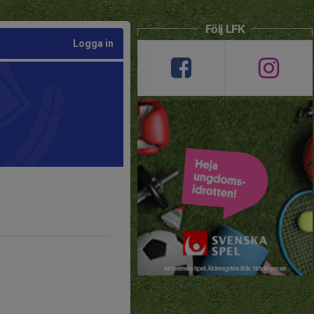
Följ LFK
Logga in