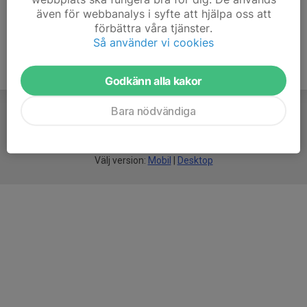
även för webbanalys i syfte att hjälpa oss att
förbättra våra tjänster.
Så använder vi cookies
Godkänn alla kakor
Bara nödvändiga
För
smarta
idrottsföreningar
Välj version:
Mobil
|
Desktop