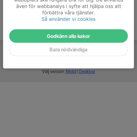
även för webbanalys i syfte att hjälpa oss att
förbättra våra tjänster.
Så använder vi cookies
Godkänn alla kakor
Bara nödvändiga
För
smarta
idrottsföreningar
Välj version:
Mobil
|
Desktop