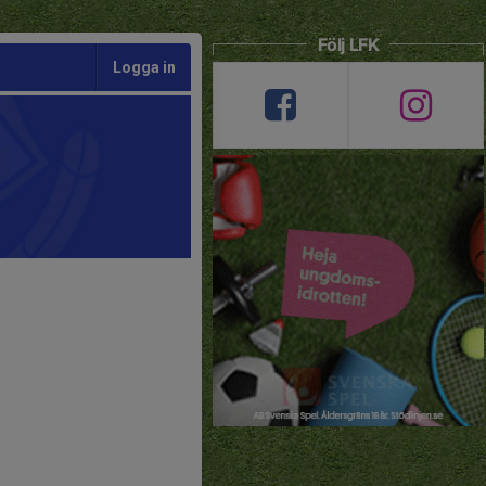
Följ LFK
Logga in