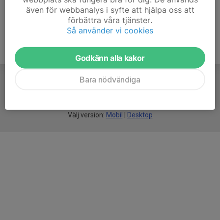
även för webbanalys i syfte att hjälpa oss att
förbättra våra tjänster.
Så använder vi cookies
Godkänn alla kakor
Bara nödvändiga
För
smarta
idrottsföreningar
Välj version:
Mobil
|
Desktop