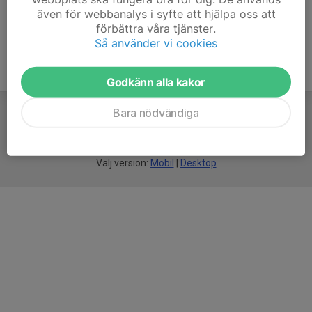
även för webbanalys i syfte att hjälpa oss att
förbättra våra tjänster.
Så använder vi cookies
Godkänn alla kakor
Bara nödvändiga
För
smarta
idrottsföreningar
Välj version:
Mobil
|
Desktop