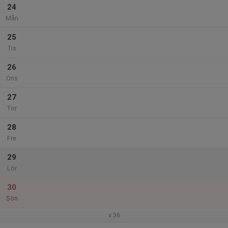
24
Mån
25
Tis
26
Ons
27
Tor
28
Fre
29
Lör
30
Sön
v.36