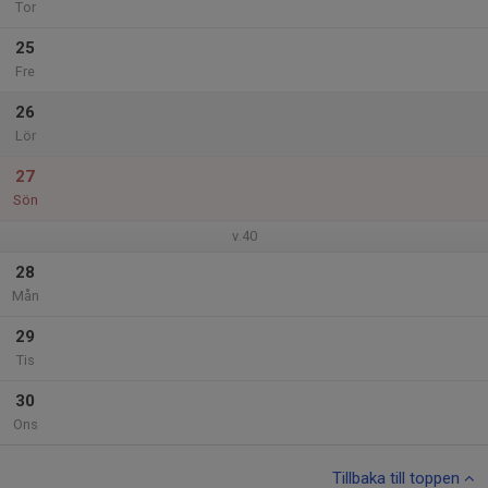
Tor
25
Fre
26
Lör
27
Sön
v.40
28
Mån
29
Tis
30
Ons
Tillbaka till toppen