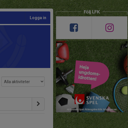
Följ LFK
Logga in