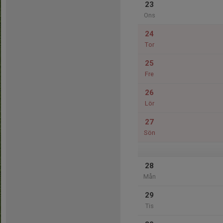
23
Ons
24
Tor
25
Fre
26
Lör
27
Sön
28
Mån
29
Tis