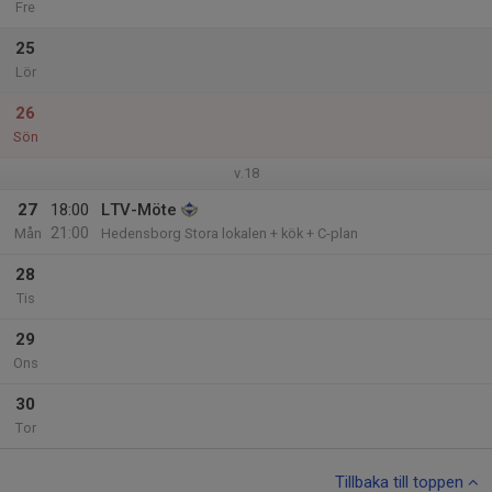
Fre
25
Lör
26
Sön
v.18
27
18:00
LTV-Möte
21:00
Mån
Hedensborg Stora lokalen + kök + C-plan
28
Tis
29
Ons
30
Tor
Tillbaka till toppen