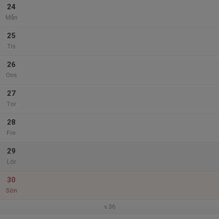
24
Mån
25
Tis
26
Ons
27
Tor
28
Fre
29
Lör
30
Sön
v.36