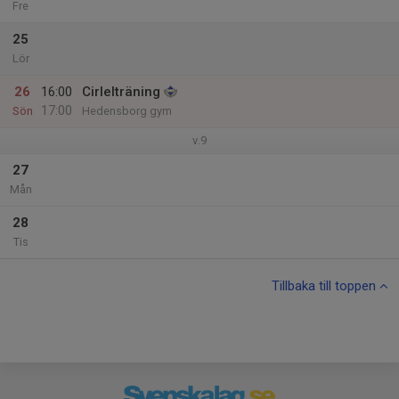
Fre
25
Lör
26
16:00
Cirlelträning
17:00
Sön
Hedensborg gym
v.9
27
Mån
28
Tis
Tillbaka till toppen