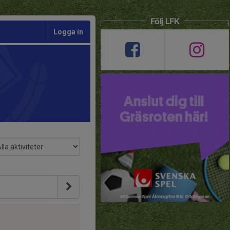
Följ LFK
Logga in