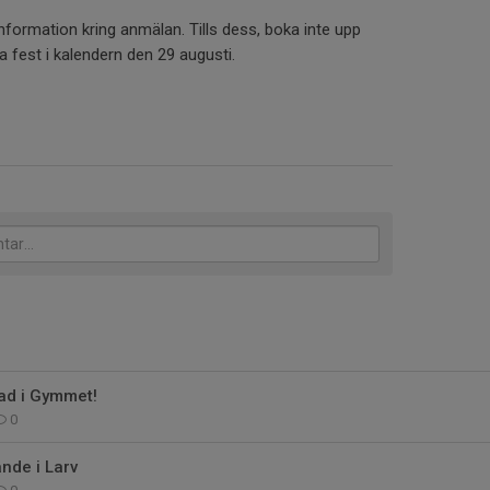
ormation kring anmälan. Tills dess, boka inte upp
 fest i kalendern den 29 augusti.
ad i Gymmet!
0
nde i Larv