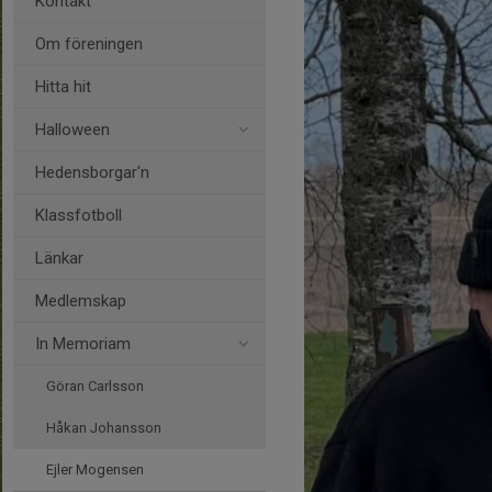
Kontakt
Om föreningen
Hitta hit
Halloween
Hedensborgar'n
Klassfotboll
Länkar
Medlemskap
In Memoriam
Göran Carlsson
Håkan Johansson
Ejler Mogensen