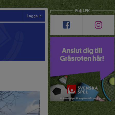
Följ LFK
Logga in