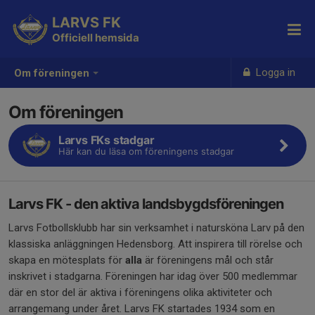
LARVS FK
Officiell hemsida
Logga in
Om föreningen
Om föreningen
Larvs FKs stadgar
Här kan du läsa om föreningens stadgar
Larvs FK - den aktiva landsbygdsföreningen
Larvs Fotbollsklubb har sin verksamhet i natursköna Larv på den
klassiska anläggningen Hedensborg. Att inspirera till rörelse och
skapa en mötesplats för
alla
är föreningens mål och står
inskrivet i stadgarna. Föreningen har idag över 500 medlemmar
där en stor del är aktiva i föreningens olika aktiviteter och
arrangemang under året. Larvs FK startades 1934 som en