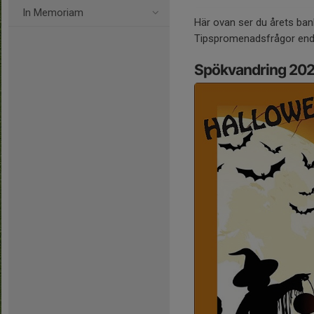
In Memoriam
Här ovan ser du årets banka
Tipspromenadsfrågor enda
Spökvandring 20