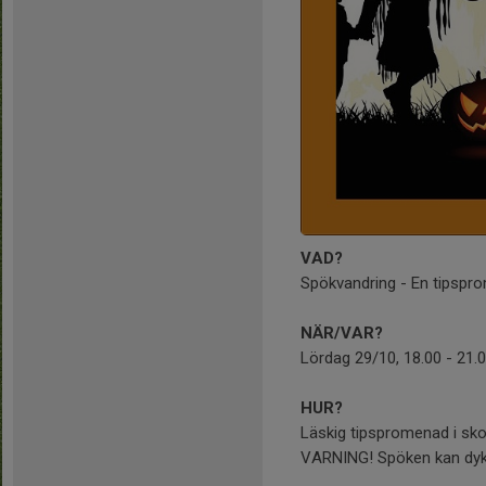
VAD?
Spökvandring - En tipspro
NÄR/VAR?
Lördag 29/10, 18.00 - 21.
HUR?
Läskig tipspromenad i skog
VARNING! Spöken kan dyk