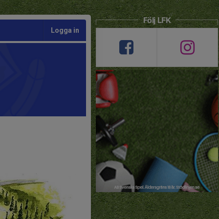
Följ LFK
Logga in