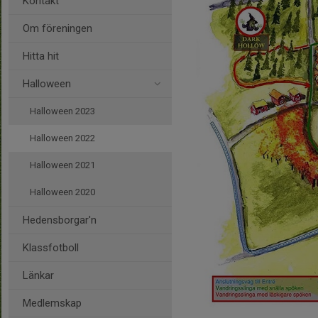
Kontakt
Om föreningen
Hitta hit
Halloween
Halloween 2023
Halloween 2022
Halloween 2021
Halloween 2020
Hedensborgar'n
Klassfotboll
Länkar
Medlemskap