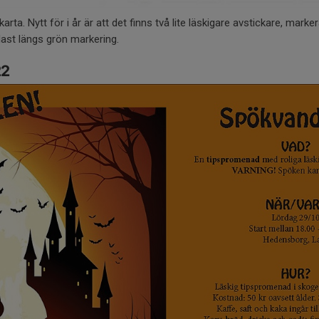
rta. Nytt för i år är att det finns två lite läskigare avstickare, marke
st längs grön markering.
22