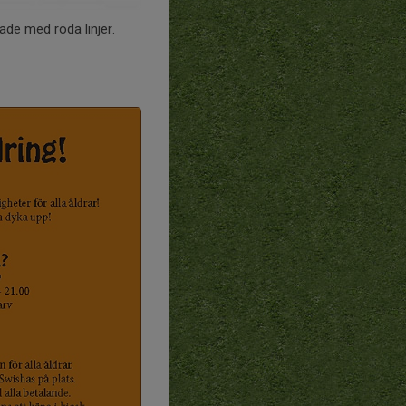
rade med röda linjer.