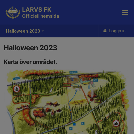
LARVS FK
Officiell hemsida
Logga in
Halloween 2023
Halloween 2023
Karta över området.