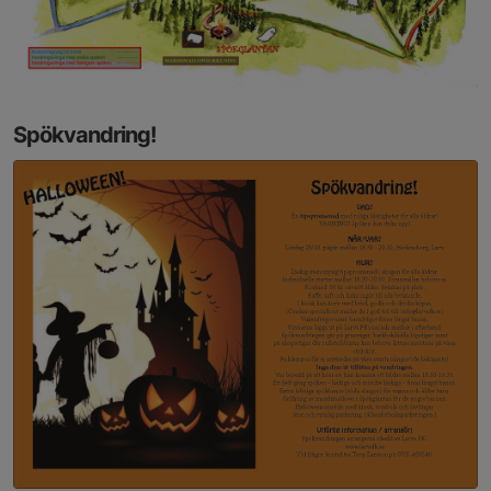
Spökvandring!