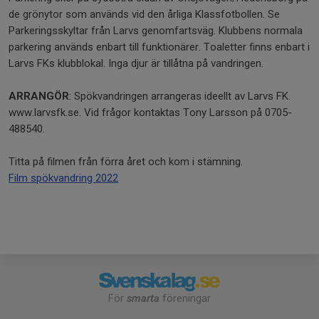
de grönytor som används vid den årliga Klassfotbollen. Se
Parkeringsskyltar från Larvs genomfartsväg. Klubbens normala
parkering används enbart till funktionärer. Toaletter finns enbart i
Larvs FKs klubblokal. Inga djur är tillåtna på vandringen.
ARRANGÖR
: Spökvandringen arrangeras ideellt av Larvs FK.
www.larvsfk.se. Vid frågor kontaktas Tony Larsson på 0705-
488540.
Titta på filmen från förra året och kom i stämning.
Film spökvandring 2022
För
smarta
föreningar