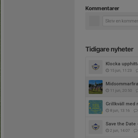
Kommentarer
Tidigare nyheter
Klocka upphitt
15 jun, 11:23
Midsommarfira
11 jun, 20:50
Grillkväll med 
8 jun, 13:16
Save the Date 
2 jun, 14:07