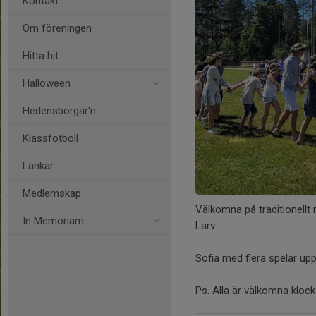
Kontakt
Om föreningen
Hitta hit
Halloween
Hedensborgar'n
Klassfotboll
Länkar
Medlemskap
Välkomna på traditionell
In Memoriam
Larv.
Sofia med flera spelar upp 
Ps. Alla är välkomna klock