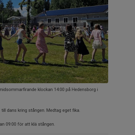
t midsommarfirande klockan 14:00 på Hedensborg i
till dans kring stången. Medtag eget fika.
an 09:00 för att klä stången.