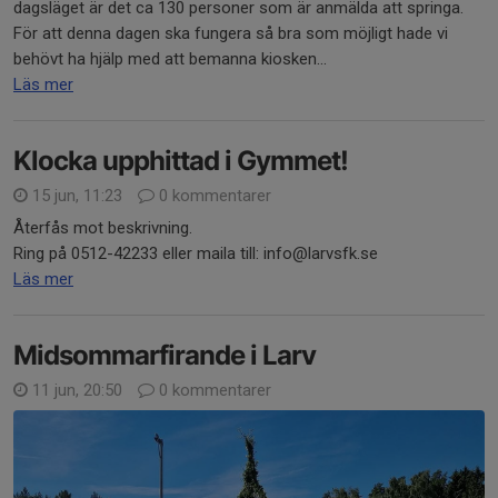
dagsläget är det ca 130 personer som är anmälda att springa.
För att denna dagen ska fungera så bra som möjligt hade vi
behövt ha hjälp med att bemanna kiosken...
Läs mer
Klocka upphittad i Gymmet!
15 jun, 11:23
0 kommentarer
Återfås mot beskrivning.
Ring på 0512-42233 eller maila till: info@larvsfk.se
Läs mer
Midsommarfirande i Larv
11 jun, 20:50
0 kommentarer