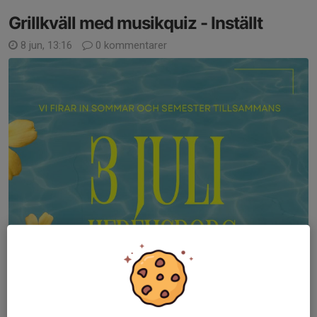
Grillkväll med musikquiz - Inställt
8 jun, 13:16
0 kommentarer