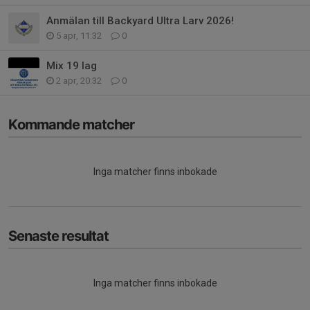
Anmälan till Backyard Ultra Larv 2026!
5 apr, 11:32
0
Mix 19 lag
2 apr, 20:32
0
Kommande matcher
Inga matcher finns inbokade
Senaste resultat
Inga matcher finns inbokade