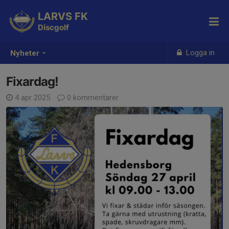
LARVS FK
Discgolf
Logga in
Nyheter
Fixardag!
4 apr 2025
0 kommentarer