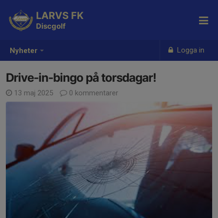
LARVS FK
Discgolf
Logga in
Nyheter
Drive-in-bingo på torsdagar!
13 maj 2025
0 kommentarer