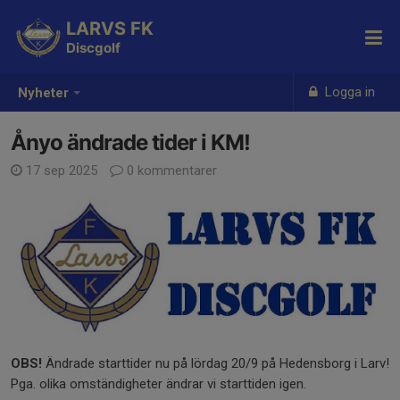
LARVS FK
Discgolf
Logga in
Nyheter
Ånyo ändrade tider i KM!
17 sep 2025
0 kommentarer
OBS!
Ändrade starttider nu på lördag 20/9 på Hedensborg i Larv!
Pga. olika omständigheter ändrar vi starttiden igen.