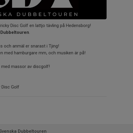
ricky Disc Golf en lattjo tävling på Hedensborg!
 Dubbeltouren
.
s och anmäl er snarast i Tjing!
pen med hamburgare mm, och musiken är på!
ag med massor av discgolf!
 Disc Golf
 Svenska Dubbeltouren