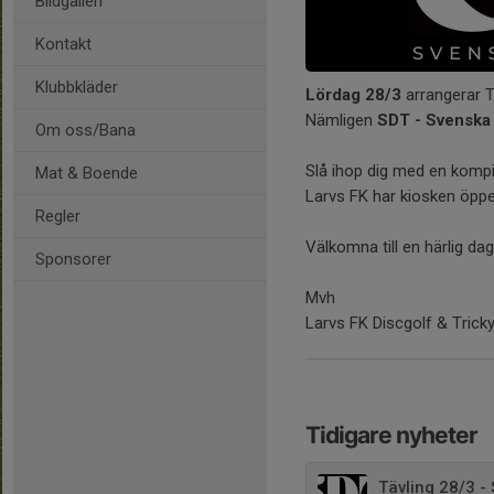
Bildgalleri
Kontakt
Klubbkläder
Lördag 28/3
arrangerar T
Nämligen
SDT - Svenska
Om oss/Bana
Slå ihop dig med en kompi
Mat & Boende
Larvs FK har kiosken öp
Regler
Välkomna till en härlig d
Sponsorer
Mvh
Larvs FK Discgolf & Tricky
Tidigare nyheter
Tävling 28/3 -