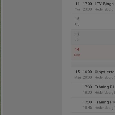
11
17:00
LTV-Bingo
23:00
Tor
Hedensborg
12
Fre
13
Lör
14
Sön
15
16:00
Uthyrt exte
20:00
Mån
Hedensborg St
17:30
Träning P
18:30
Hedensborg 
17:30
Träning F
18:45
Hedensborg 