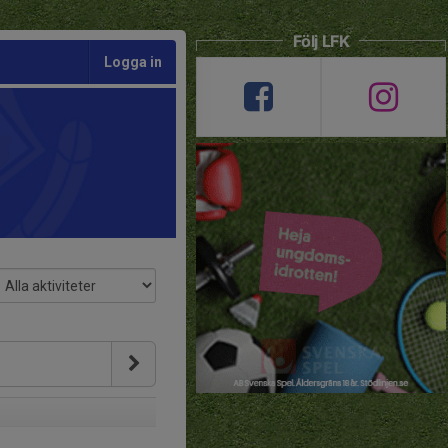
Följ LFK
Logga in