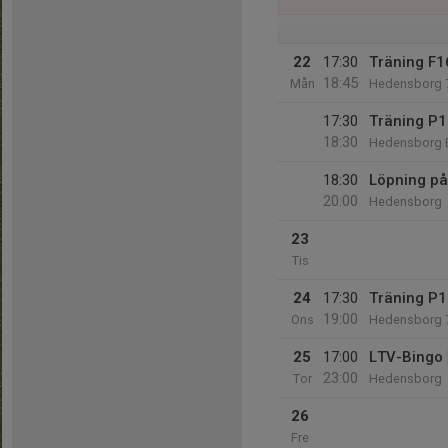
22
17:30
Träning F
18:45
Mån
Hedensborg 
17:30
Träning P
18:30
Hedensborg 
18:30
Löpning p
20:00
Hedensborg
23
Tis
24
17:30
Träning P
19:00
Ons
Hedensborg 
25
17:00
LTV-Bingo
23:00
Tor
Hedensborg
26
Fre