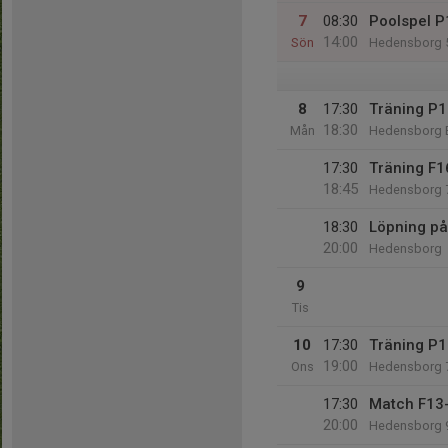
7
08:30
Poolspel P
14:00
Sön
Hedensborg 5-
8
17:30
Träning P
18:30
Mån
Hedensborg 
17:30
Träning F
18:45
Hedensborg 
18:30
Löpning p
20:00
Hedensborg
9
Tis
10
17:30
Träning P
19:00
Ons
Hedensborg 
17:30
Match F13
20:00
Hedensborg 9