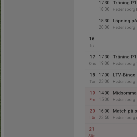
17:30
Träning P
18:30
Hedensborg 
18:30
Löpning p
20:00
Hedensborg
16
Tis
17
17:30
Träning P
19:00
Ons
Hedensborg 
18
17:00
LTV-Bingo
23:00
Tor
Hedensborg
19
14:00
Midsommar
15:00
Fre
Hedensborg
20
16:00
Match på s
23:50
Lör
Hedensborg s
21
Sön