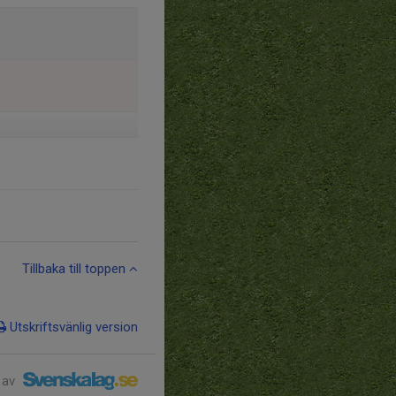
Tillbaka till toppen
Utskriftsvänlig version
 av